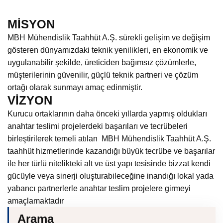
MİSYON
MBH Mühendislik Taahhüt A.Ş. sürekli gelişim ve değişim
gösteren dünyamızdaki teknik yenilikleri, en ekonomik ve
uygulanabilir şekilde, üreticiden bağımsız çözümlerle,
müşterilerinin güvenilir, güçlü teknik partneri ve çözüm
ortağı olarak sunmayı amaç edinmiştir.
VİZYON
Kurucu ortaklarının daha önceki yıllarda yapmış oldukları
anahtar teslimi projelerdeki başarıları ve tecrübeleri
birleştirilerek temeli atılan MBH Mühendislik Taahhüt A.Ş.
taahhüt hizmetlerinde kazandığı büyük tecrübe ve başarılar
ile her türlü nitelikteki alt ve üst yapı tesisinde bizzat kendi
gücüyle veya sinerji oluşturabileceğine inandığı lokal yada
yabancı partnerlerle anahtar teslim projelere girmeyi
amaçlamaktadır
Arama