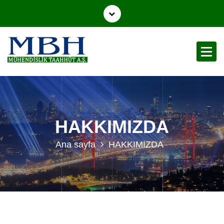
Mühendislik Taahhüt A.Ş.
HAKKIMIZDA
Ana sayfa
HAKKIMIZDA