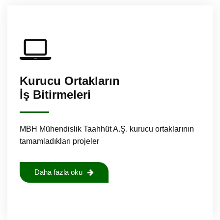
Kurucu Ortakların
İş Bitirmeleri
MBH Mühendislik Taahhüt A.Ş. kurucu ortaklarının
tamamladıkları projeler
Daha fazla oku