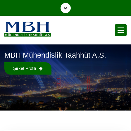
Mühendislik Taahhüt A.Ş.
MBH Mühendislik Taahhüt A.Ş.
Şirket Profili