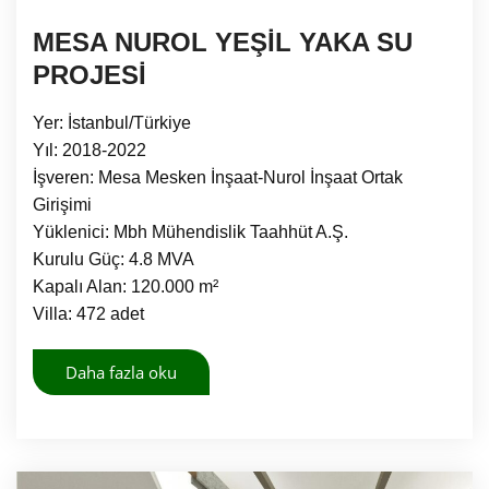
MESA NUROL YEŞİL YAKA SU
PROJESİ
Yer: İstanbul/Türkiye
Yıl: 2018-2022
İşveren: Mesa Mesken İnşaat-Nurol İnşaat Ortak
Girişimi
Yüklenici: Mbh Mühendislik Taahhüt A.Ş.
Kurulu Güç: 4.8 MVA
Kapalı Alan: 120.000 m²
Villa: 472 adet
Daha fazla oku