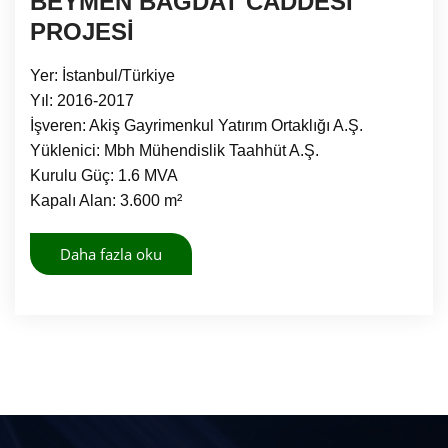
BEYMEN BAĞDAT CADDESİ
PROJESİ
Yer: İstanbul/Türkiye
Yıl: 2016-2017
İşveren: Akiş Gayrimenkul Yatırım Ortaklığı A.Ş.
Yüklenici: Mbh Mühendislik Taahhüt A.Ş.
Kurulu Güç: 1.6 MVA
Kapalı Alan: 3.600 m²
Daha fazla oku