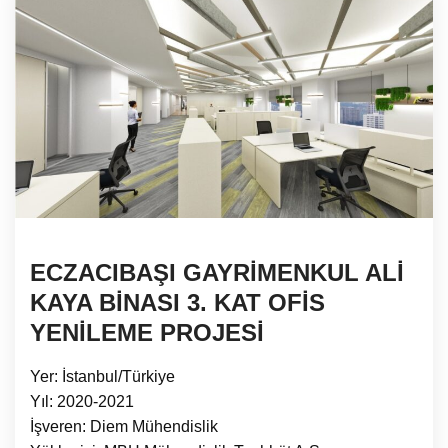
ECZACIBAŞI GAYRİMENKUL ALİ
KAYA BİNASI 3. KAT OFİS
YENİLEME PROJESİ
Yer: İstanbul/Türkiye
Yıl: 2020-2021
İşveren: Diem Mühendislik