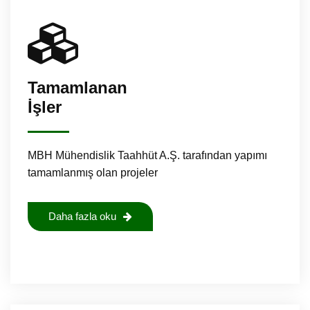
Tamamlanan
İşler
MBH Mühendislik Taahhüt A.Ş. tarafından yapımı
tamamlanmış olan projeler
Daha fazla oku