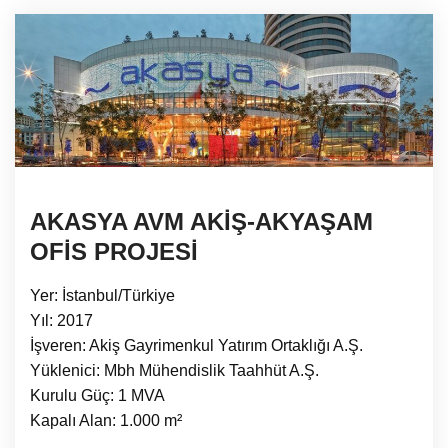
AKASYA AVM AKİŞ-AKYAŞAM
OFİS PROJESİ
Yer: İstanbul/Türkiye
Yıl: 2017
İşveren: Akiş Gayrimenkul Yatırım Ortaklığı A.Ş.
Yüklenici: Mbh Mühendislik Taahhüt A.Ş.
Kurulu Güç: 1 MVA
Kapalı Alan: 1.000 m²