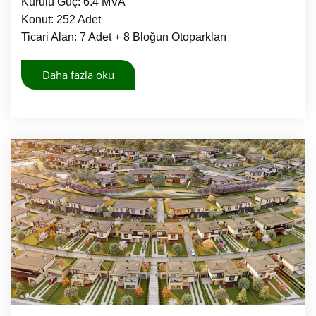
Kurulu Güç: 6.4 MVA
Konut: 252 Adet
Ticari Alan: 7 Adet + 8 Bloğun Otoparkları
Daha fazla oku