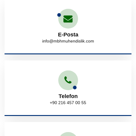
E-Posta
info@mbhmuhendislik.com
Telefon
+90 216 457 00 55