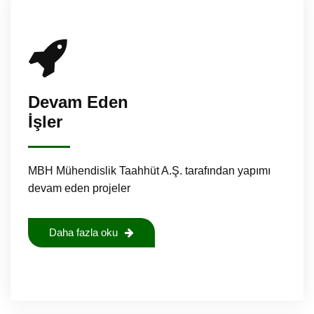
Devam Eden
İşler
MBH Mühendislik Taahhüt A.Ş. tarafından yapımı
devam eden projeler
Daha fazla oku